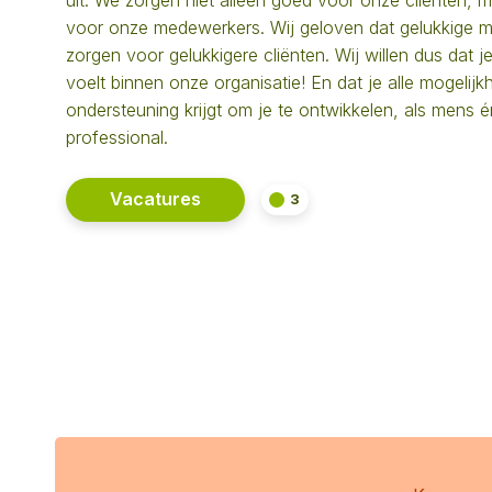
uit. We zorgen niet alleen goed voor onze cliënten, 
voor onze medewerkers. Wij geloven dat gelukkige 
zorgen voor gelukkigere cliënten. Wij willen dus dat je
voelt binnen onze organisatie! En dat je alle mogelij
ondersteuning krijgt om je te ontwikkelen, als mens é
professional.
Vacatures
3