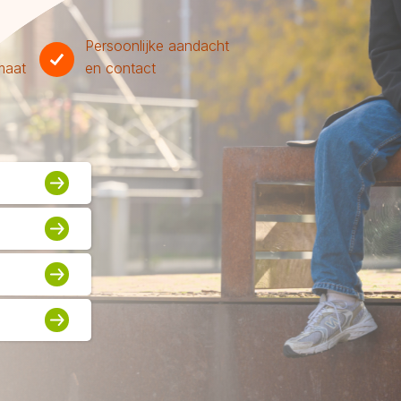
Persoonlijke aandacht
maat
en contact