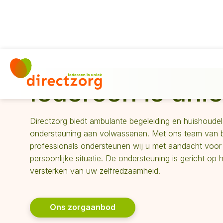
Iedereen is uni
Directzorg biedt ambulante begeleiding en huishoudel
ondersteuning aan volwassenen. Met ons team van 
professionals ondersteunen wij u met aandacht voo
persoonlijke situatie. De ondersteuning is gericht op 
versterken van uw zelfredzaamheid.
Ons zorgaanbod