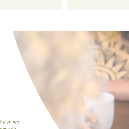
stralen we