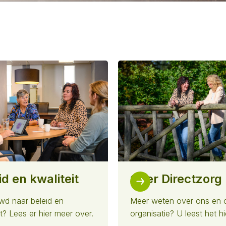
id en kwaliteit
Over Directzorg
wd naar beleid en
Meer weten over ons en 
it? Lees er hier meer over.
organisatie? U leest het hi