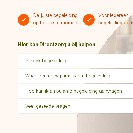
De juiste begeleiding
Voor iedereen
op het juiste moment
begeleiding op 
Hier kan Directzorg u bij helpen
Ik zoek begeleiding
Waar leveren wij ambulante begeleiding
Hoe kan ik ambulante begeleiding aanvragen
Veel gestelde vragen