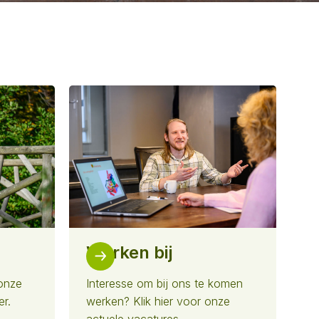
Werken bij
onze
Interesse om bij ons te komen
er.
werken? Klik hier voor onze