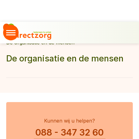
Home
Over ons
De organisatie en de mensen
De organisatie en de mensen
Kunnen wij u helpen?
088 - 347 32 60